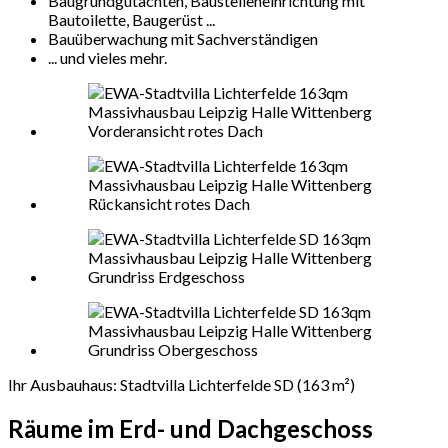
Baugrundgutachten, Baustelleneinrichtung mit
Bautoilette, Baugerüst ...
Bauüberwachung mit Sachverständigen
... und vieles mehr.
Ihr Ausbauhaus: Stadtvilla Lichterfelde SD (163 m²)
Räume im Erd- und Dachgeschoss