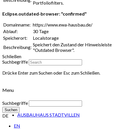
Portfoliofilters.
Eclipse.outdated-browser: "confirmed"
Domainname:
https://www.ewa-hausbau.de/
Ablauf:
30 Tage
Speicherort:
Localstorage
Speichert den Zustand der Hinweisleiste
Beschreibung:
"Outdated Browser".
Schließen
Suchbegriffe
Drücke Enter zum Suchen oder Esc zum Schließen.
Menu
Suchbegriffe
Suchen
AUSBAUHAUS STADTVILLEN
DE
EN