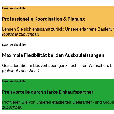
EWA - Ausbauhilfe
Professionelle Koordination & Planung
Lehnen Sie sich entspannt zurück: Unsere erfahrene Bauleitu
(optional zubuchbar)
EWA - Ausbauhilfe
Maximale Flexibilität bei den Ausbauleistungen
Gestalten Sie Ihr Bauvorhaben ganz nach Ihren Wünschen: Ei
(optional zubuchbar)
EWA - Ausbauhilfe
Preisvorteile durch starke Einkaufspartner
Profitieren Sie von unseren etablierten Lieferanten- und Groß
zubuchbar)