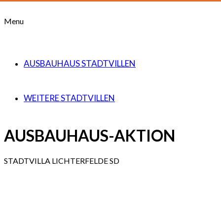
Menu
AUSBAUHAUS STADTVILLEN
WEITERE STADTVILLEN
AUSBAUHAUS-AKTION
STADTVILLA LICHTERFELDE SD