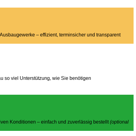
Ausbaugewerke – effizient, terminsicher und transparent
 so viel Unterstützung, wie Sie benötigen
iven Konditionen – einfach und zuverlässig bestellt
(optional