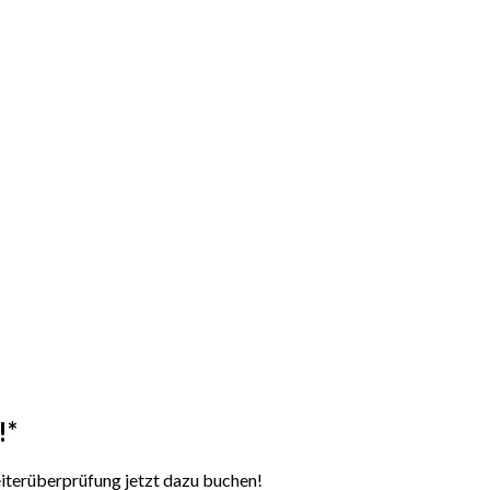
!*
iterüberprüfung jetzt dazu buchen!