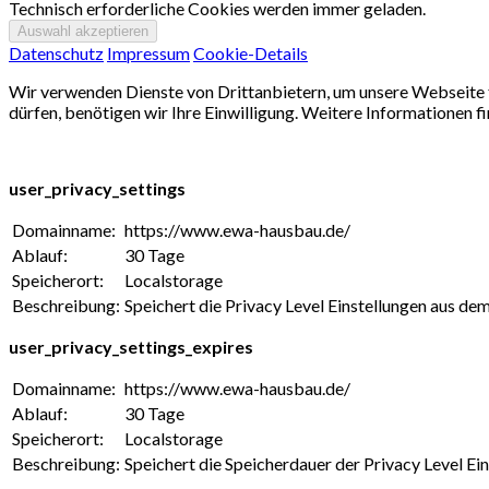
Technisch erforderliche Cookies werden immer geladen.
Datenschutz
Impressum
Cookie-Details
Wir verwenden Dienste von Drittanbietern, um unsere Webseite f
dürfen, benötigen wir Ihre Einwilligung. Weitere Informationen fi
user_privacy_settings
Domainname:
https://www.ewa-hausbau.de/
Ablauf:
30 Tage
Speicherort:
Localstorage
Beschreibung:
Speichert die Privacy Level Einstellungen aus d
user_privacy_settings_expires
Domainname:
https://www.ewa-hausbau.de/
Ablauf:
30 Tage
Speicherort:
Localstorage
Beschreibung:
Speichert die Speicherdauer der Privacy Level E