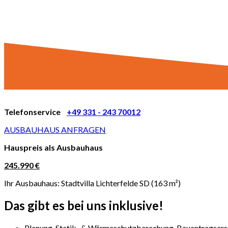
Telefonservice
+49 331 - 243 70012
AUSBAUHAUS ANFRAGEN
Hauspreis als Ausbauhaus
245.990 €
Ihr Ausbauhaus: Stadtvilla Lichterfelde SD (163 m²)
Das gibt es bei uns inklusive!
Planung, Statik- & Wärmeschutzberechung, Bauantragsers