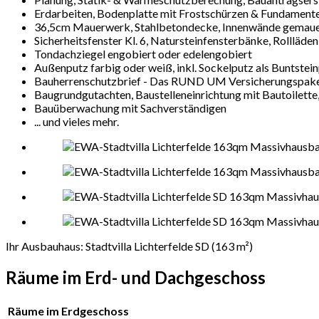
Erdarbeiten, Bodenplatte mit Frostschürzen & Fundament
36,5cm Mauerwerk, Stahlbetondecke, Innenwände gemaue
Sicherheitsfenster Kl. 6, Natursteinfensterbänke, Rollläden
Tondachziegel engobiert oder edelengobiert
Außenputz farbig oder weiß, inkl. Sockelputz als Buntstei
Bauherrenschutzbrief - Das RUND UM Versicherungspake
Baugrundgutachten, Baustelleneinrichtung mit Bautoilette, 
Bauüberwachung mit Sachverständigen
... und vieles mehr.
Ihr Ausbauhaus: Stadtvilla Lichterfelde SD (163 m²)
Räume im Erd- und Dachgeschoss
Räume im Erdgeschoss