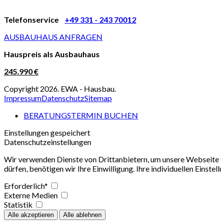
Telefonservice
+49 331 - 243 70012
AUSBAUHAUS ANFRAGEN
Hauspreis als Ausbauhaus
245.990 €
Copyright 2026. EWA - Hausbau.
Impressum
Datenschutz
Sitemap
BERATUNGSTERMIN BUCHEN
Einstellungen gespeichert
Datenschutzeinstellungen
Wir verwenden Dienste von Drittanbietern, um unsere Webseite f
dürfen, benötigen wir Ihre Einwilligung. Ihre individuellen Einste
Erforderlich*
Externe Medien
Statistik