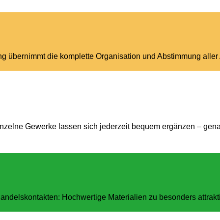
ng übernimmt die komplette Organisation und Abstimmung aller 
nzelne Gewerke lassen sich jederzeit bequem ergänzen – genau
handelskontakten: Hochwertige Materialien zu besonders attrakt