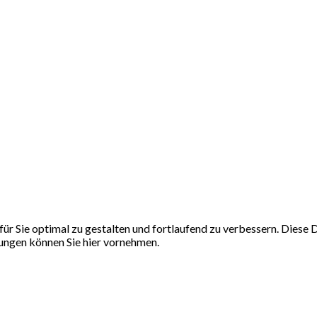
ür Sie optimal zu gestalten und fortlaufend zu verbessern. Dies
llungen können Sie hier vornehmen.